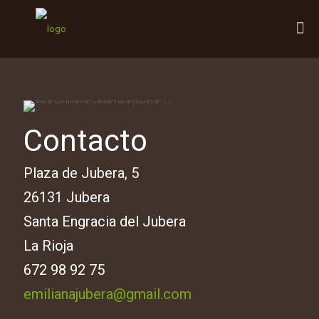
Contacto
Plaza de Jubera, 5
26131 Jubera
Santa Engracia del Jubera
La Rioja
672 98 92 75
emilianajubera@gmail.com