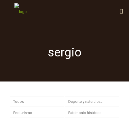
sergio
Todos
Deporte y naturaleza
Enoturismo
Patrimonio histórico